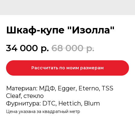
Шкаф-купе "Изолла"
34 000
р.
68 000
р.
Рассчитать по моим размерам
Материал: МДФ, Egger, Eterno, TSS
Cleaf, стекло
Фурнитура: DTC, Hettich, Blum
Цена указана за квадратный метр