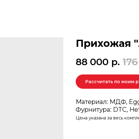
Прихожая 
88 000
р.
176
Рассчитать по моим 
Материал: МДФ, Egge
Фурнитура: DTC, He
Цена указана за весь компл