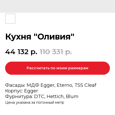
Кухня "Оливия"
44 132
р.
110 331
р.
Рассчитать по моим размерам
Фасады: МДФ Egger, Eterno, TSS Cleaf
Корпус: Egger
Фурнитура: DTC, Hettich, Blum
Цена указана за погонный метр