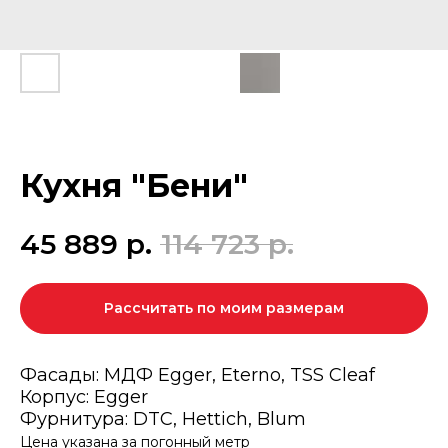
Кухня "Бени"
45 889
р.
114 723
р.
Рассчитать по моим размерам
Фасады: МДФ Egger, Eterno, TSS Cleaf
Корпус: Egger
Фурнитура: DTC, Hettich, Blum
Цена указана за погонный метр